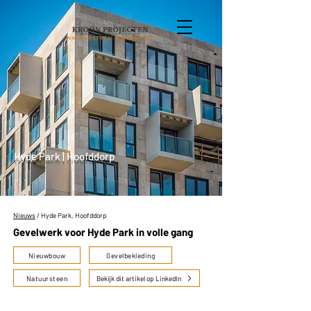
Hyde Park | Hoofddorp
Nieuws
/ Hyde Park, Hoofddorp
Gevelwerk voor Hyde Park in volle gang
Nieuwbouw
Gevelbekleding
Natuursteen
Bekijk dit artikel op LinkedIn