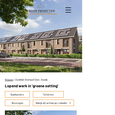
Zuidelijk Stempel Oost | Gouda
Nieuws
/ Zuidelijk Stempel Oost, Gouda
Lopend werk in 'groene setting'
Badkamers
Toiletten
Woningen
Bekijk dit artikel op LinkedIn