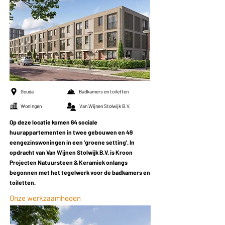
Gouda
Badkamers en toiletten
Woningen
Van Wijnen Stolwijk B.V.
Op deze locatie komen 64 sociale
huurappartementen in twee gebouwen en 49
eengezinswoningen in een 'groene setting'. In
opdracht van Van Wijnen Stolwijk B.V. is Kroon
Projecten Natuursteen & Keramiek onlangs
begonnen met het tegelwerk voor de badkamers en
toiletten.
Onze werkzaamheden